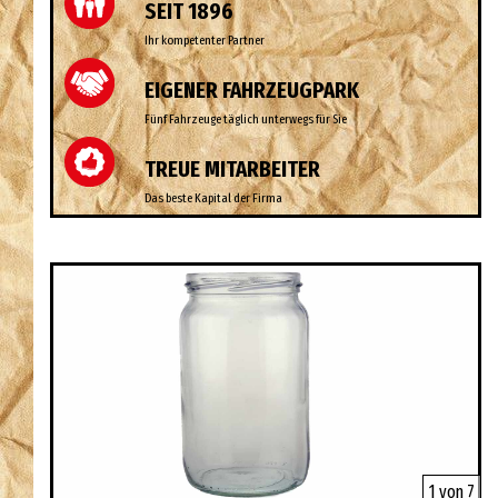
SEIT 1896
Ihr kompetenter Partner
EIGENER FAHRZEUGPARK
Fünf Fahrzeuge täglich unterwegs für Sie
TREUE MITARBEITER
Das beste Kapital der Firma
1 von 7