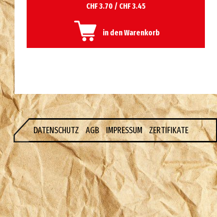
CHF 3.70 / CHF 3.45
in den Warenkorb
DATENSCHUTZ
AGB
IMPRESSUM
ZERTIFIKATE