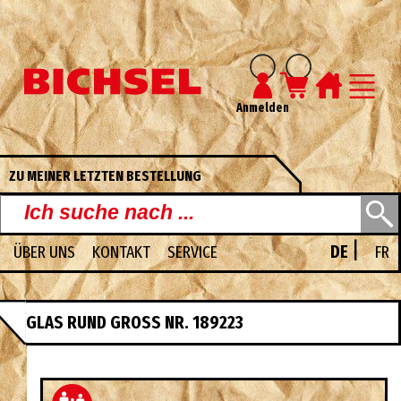
Anmelden
ZU MEINER LETZTEN BESTELLUNG
|
ÜBER UNS
KONTAKT
SERVICE
DE
FR
UNSERE PDF-KATALOGE
GLAS RUND GROSS NR. 189223