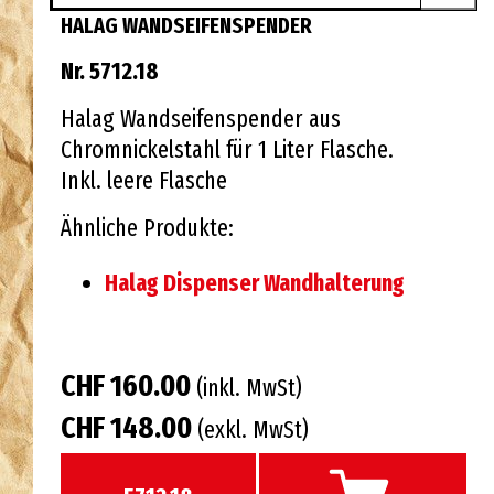
HALAG WANDSEIFENSPENDER
Nr. 5712.18
Halag Wandseifenspender aus
Chromnickelstahl für 1 Liter Flasche.
Inkl. leere Flasche
Ähnliche Produkte:
Halag Dispenser Wandhalterung
CHF 160.00
(inkl. MwSt)
CHF 148.00
(exkl. MwSt)