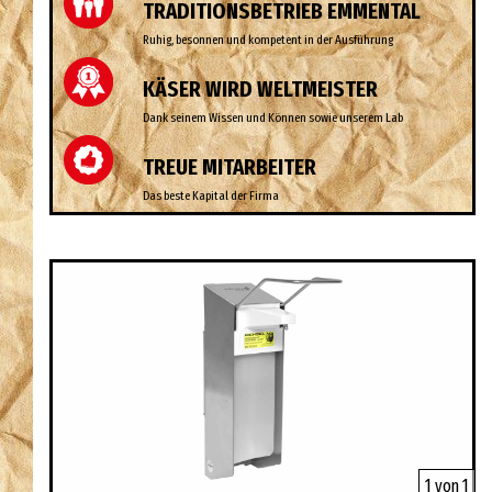
TRADITIONSBETRIEB EMMENTAL
Ruhig, besonnen und kompetent in der Ausführung
KÄSER WIRD WELTMEISTER
Dank seinem Wissen und Können sowie unserem Lab
TREUE MITARBEITER
Das beste Kapital der Firma
1 von 1