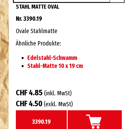
STAHL MATTE OVAL
Nr. 3390.19
Ovale Stahlmatte
Ähnliche Produkte:
Edelstahl-Schwamm
Stahl-Matte 10 x 19 cm
CHF 4.85
(inkl. MwSt)
CHF 4.50
(exkl. MwSt)
3390.19