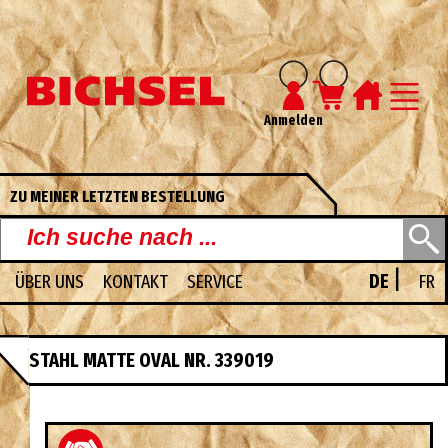
Anmelden
ZU MEINER LETZTEN BESTELLUNG
|
ÜBER UNS
KONTAKT
SERVICE
DE
FR
UNSERE PDF-KATALOGE
STAHL MATTE OVAL NR. 339019