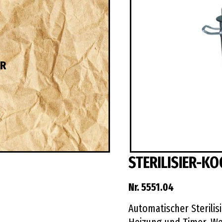
HR
STERILISIER-KO
Nr. 5551.04
Automatischer Sterilis