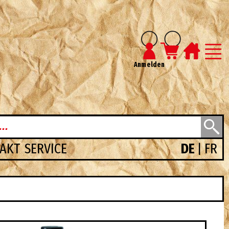
Anmelden
TAKT
SERVICE
DE
FR
|