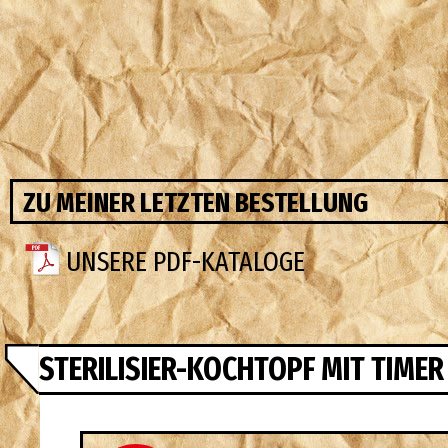
ZU MEINER LETZTEN BESTELLUNG
UNSERE PDF-KATALOGE
STERILISIER-KOCHTOPF MIT TIMER