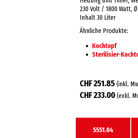
Heizung und Timer, Wec
230 Volt / 1800 Watt, Ø
Inhalt 30 Liter
Ähnliche Produkte:
Kochtopf
Sterilisier-Kochto
CHF 251.85
(inkl. M
CHF 233.00
(exkl. M
5551.04