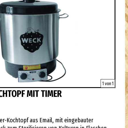
1 von 1
CHTOPF MIT TIMER
ier-Kochtopf aus Email, mit eingebauter