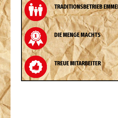
TRADITIONSBETRIEB EMME
DIE MENGE MACHTS
TREUE MITARBEITER