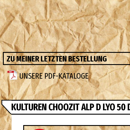
ZU MEINER LETZTEN BESTELLUNG
UNSERE PDF-KATALOGE
KULTUREN CHOOZIT ALP D LYO 50 