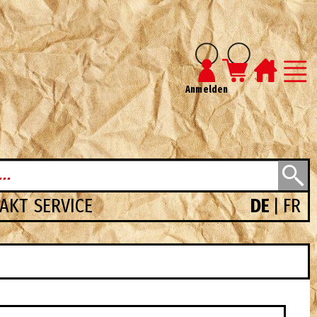
Anmelden
TAKT
SERVICE
DE
FR
|