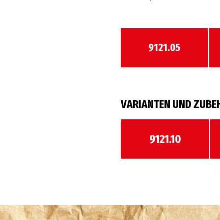
9121.05
VARIANTEN UND ZUBE
9121.10