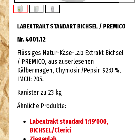
LABEXTRAKT STANDART BICHSEL / PREMICO
Nr. 4001.12
Flüssiges Natur-Käse-Lab Extrakt Bichsel
/ PREMICO, aus auserlesenen
Kälbermagen, Chymosin/Pepsin 92:8 %,
IMCU: 205.
Kanister zu 23 kg
Ähnliche Produkte:
Labextrakt standard 1:19'000,
BICHSEL/Clerici
Ziegenlab