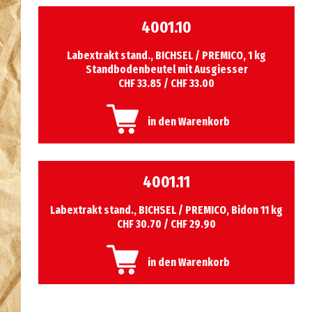
4001.10
Labextrakt stand., BICHSEL / PREMICO, 1 kg
Standbodenbeutel mit Ausgiesser
CHF 33.85 / CHF 33.00
in den Warenkorb
4001.11
Labextrakt stand., BICHSEL / PREMICO, Bidon 11 kg
CHF 30.70 / CHF 29.90
in den Warenkorb