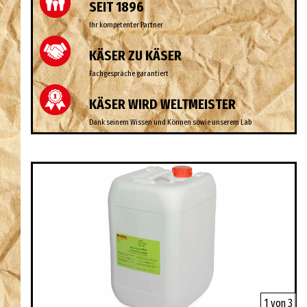
SEIT 1896
Ihr kompetenter Partner
KÄSER ZU KÄSER
Fachgespräche garantiert
KÄSER WIRD WELTMEISTER
Dank seinem Wissen und Können sowie unserem Lab
1 von 3