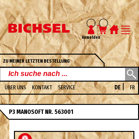
Anmelden
ZU MEINER LETZTEN BESTELLUNG
|
ÜBER UNS
KONTAKT
SERVICE
DE
FR
UNSERE PDF-KATALOGE
P3 MANOSOFT NR. 563001