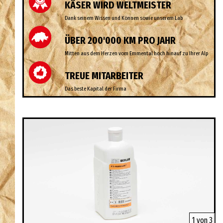
KÄSER WIRD WELTMEISTER
Dank seinem Wissen und Können sowie unserem Lab
ÜBER 200'000 KM PRO JAHR
Mitten aus dem Herzen vom Emmental hoch hinauf zu Ihrer Alp
TREUE MITARBEITER
Das beste Kapital der Firma
1 von 3