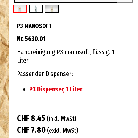
P3 MANOSOFT
Nr. 5630.01
Handreinigung P3 manosoft, flüssig. 1
Liter
Passender Dispenser:
P3 Dispenser, 1 Liter
CHF 8.45
(inkl. MwSt)
CHF 7.80
(exkl. MwSt)