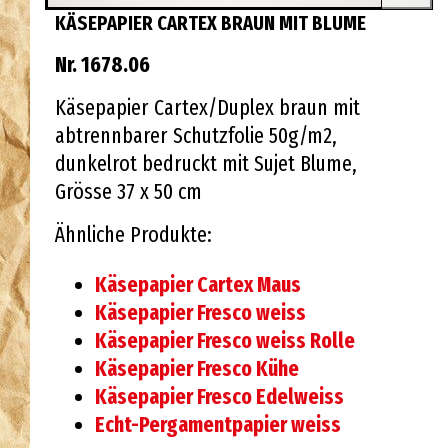
KÄSEPAPIER CARTEX BRAUN MIT BLUME
Nr. 1678.06
Käsepapier Cartex/Duplex braun mit
abtrennbarer Schutzfolie 50g/m2,
dunkelrot bedruckt mit Sujet Blume,
Grösse 37 x 50 cm
Ähnliche Produkte:
Käsepapier Cartex Maus
Käsepapier Fresco weiss
Käsepapier Fresco weiss Rolle
Käsepapier Fresco Kühe
Käsepapier Fresco Edelweiss
Echt-Pergamentpapier weiss