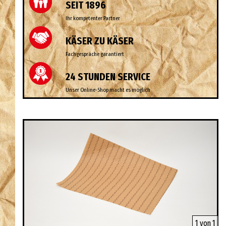
SEIT 1896
Ihr kompetenter Partner
KÄSER ZU KÄSER
Fachgespräche garantiert
24 STUNDEN SERVICE
Unser Online-Shop macht es möglich
1 von 1