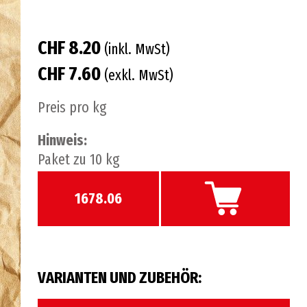
CHF 8.20
(inkl. MwSt)
CHF 7.60
(exkl. MwSt)
Preis pro kg
Hinweis:
Paket zu 10 kg
1678.06
VARIANTEN UND ZUBEHÖR: