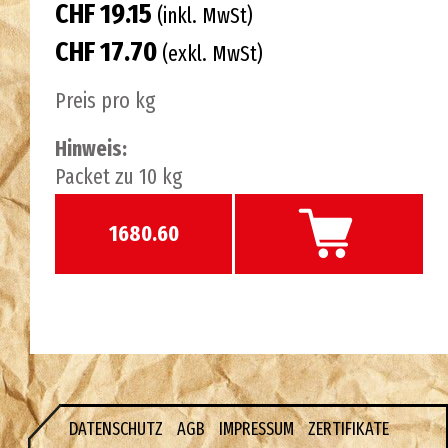
CHF 19.15
(inkl. MwSt)
CHF 17.70
(exkl. MwSt)
Preis pro kg
Hinweis:
Packet zu 10 kg
1680.60
DATENSCHUTZ
AGB
IMPRESSUM
ZERTIFIKATE