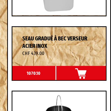
SEAU GRADUÉ À BEC VERSEUR
ACIER INOX
CHF 439.00
1070.10