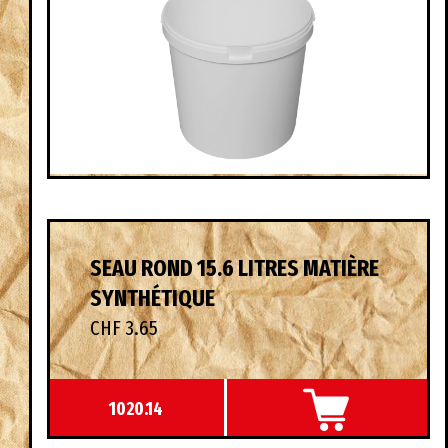
SEAU ROND 15.6 LITRES MATIÈRE
SYNTHÉTIQUE
CHF 3.65
1020.14