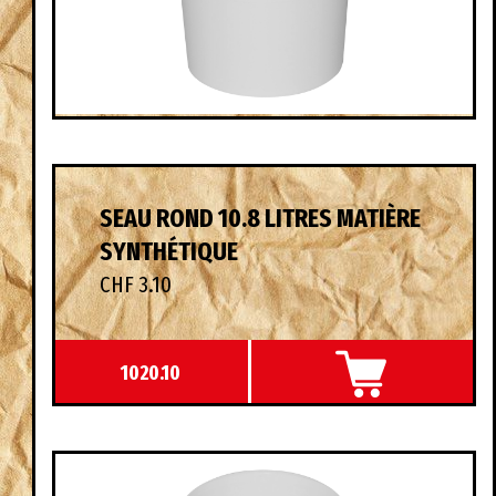
SEAU ROND 10.8 LITRES MATIÈRE
SYNTHÉTIQUE
CHF 3.10
1020.10