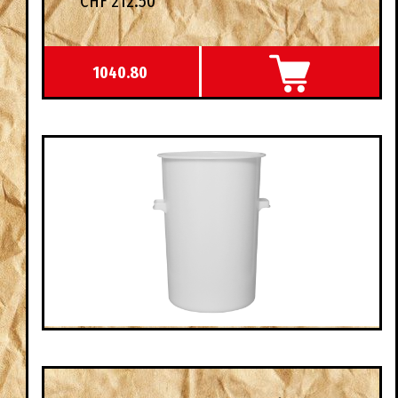
CHF 212.50
1040.80