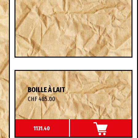
BOILLE À LAIT
CHF 485.00
1131.40