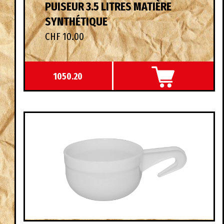
PUISEUR 3.5 LITRES MATIÈRE
SYNTHÉTIQUE
CHF 10.00
1050.20