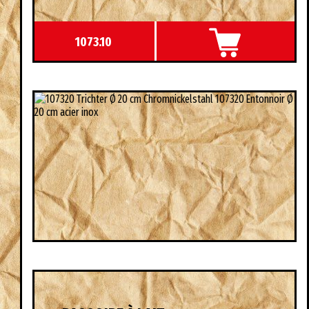
1073.10