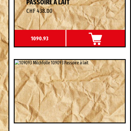
PASSOIRE À LAIT
CHF 438.00
1090.93