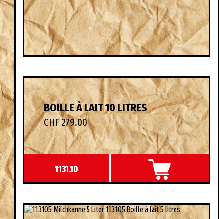
BOILLE À LAIT 10 LITRES
CHF 279.00
1131.10