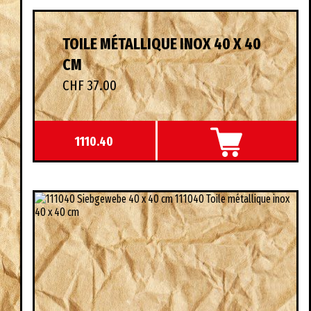
TOILE MÉTALLIQUE INOX 40 X 40
CM
CHF 37.00
1110.40