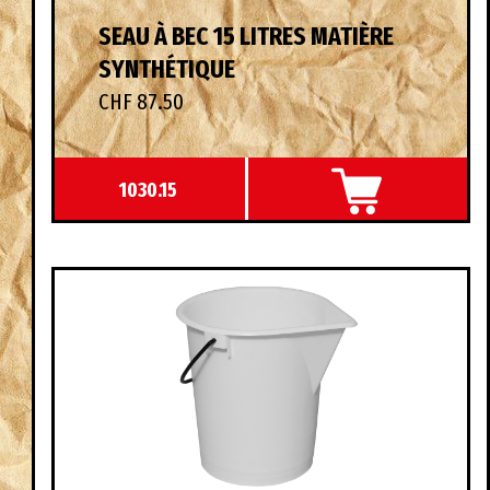
SEAU À BEC 15 LITRES MATIÈRE
SYNTHÉTIQUE
CHF 87.50
1030.15