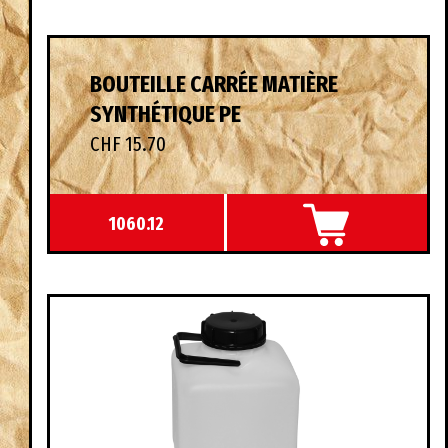
BOUTEILLE CARRÉE MATIÈRE
SYNTHÉTIQUE PE
CHF 15.70
1060.12