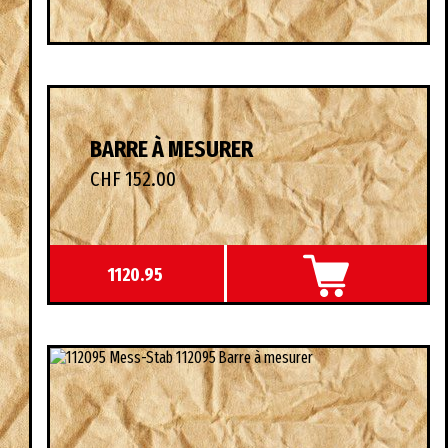
BARRE À MESURER
CHF 152.00
1120.95