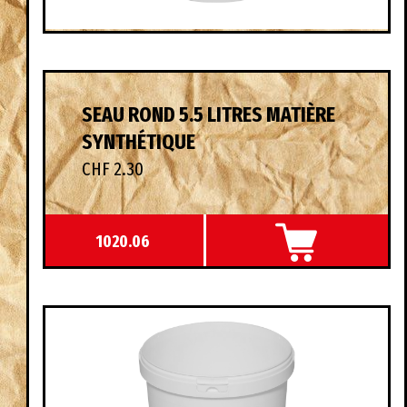
SEAU ROND 5.5 LITRES MATIÈRE
SYNTHÉTIQUE
CHF 2.30
1020.06