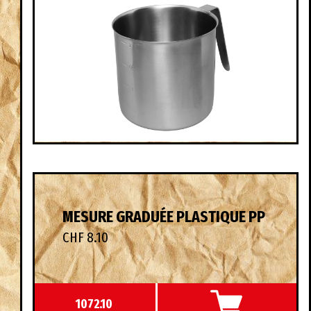
MESURE GRADUÉE PLASTIQUE PP
CHF 8.10
1072.10