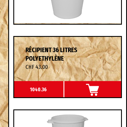
RÉCIPIENT 36 LITRES
POLYETHYLÈNE
CHF 43.00
1040.36