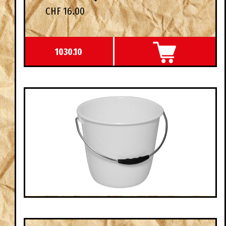
CHF 16.00
1030.10