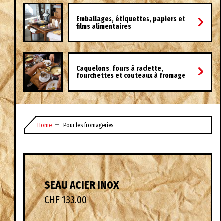
Emballages, étiquettes, papiers et
films alimentaires
Caquelons, fours à raclette,
fourchettes et couteaux à fromage
Home
Pour les fromageries
SEAU ACIER INOX
CHF 133.00